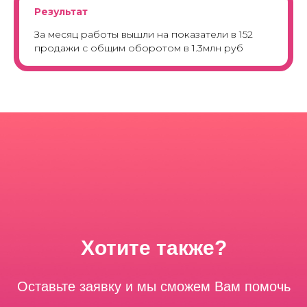
Результат
За месяц работы вышли на показатели в 152
продажи с общим оборотом в 1.3млн руб
Хотите также?
Оставьте заявку и мы сможем Вам помочь