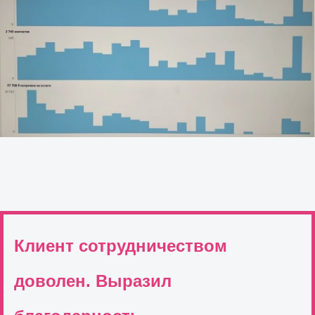
Клиент сотрудничеством
доволен. Выразил