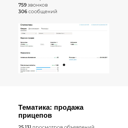
759
звонков
306
сообщений
Тематика: продажа
прицепов
25 131
просмотров объявлений