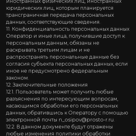
иностранных физических лиц, иностранных
юридических лиц, которым планируется
трансграничная передача персональных
данных, соответствующие сведения.
11. Конфиденциальность персональных данных
Оператор и иные лица, получившие доступ к
персональным данным, обязаны не
раскрывать третьим лицам и не
распространять персональные данные без
согласия субъекта персональных данных, если
иное не предусмотрено федеральным
законом.
12. Заключительные положения
12.1. Пользователь может получить любые
разъяснения по интересующим вопросам,
касающимся обработки его персональных
данных, обратившись к Оператору с помощью
электронной почты n_osipov@prosto-r.ru.
12.2. В данном документе будут отражены
любые изменения политики обработки