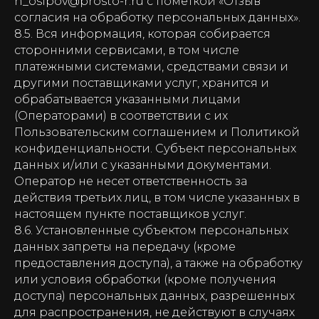
n_osipov@prosto-r.ru с пометкой «Отзыв
согласия на обработку персональных данных».
8.5. Вся информация, которая собирается
сторонними сервисами, в том числе
платежными системами, средствами связи и
другими поставщиками услуг, хранится и
обрабатывается указанными лицами
(Операторами) в соответствии с их
Пользовательским соглашением и Политикой
конфиденциальности. Субъект персональных
данных и/или с указанными документами.
Оператор не несет ответственность за
действия третьих лиц, в том числе указанных в
настоящем пункте поставщиков услуг.
8.6. Установленные субъектом персональных
данных запреты на передачу (кроме
предоставления доступа), а также на обработку
или условия обработки (кроме получения
доступа) персональных данных, разрешенных
для распространения, не действуют в случаях