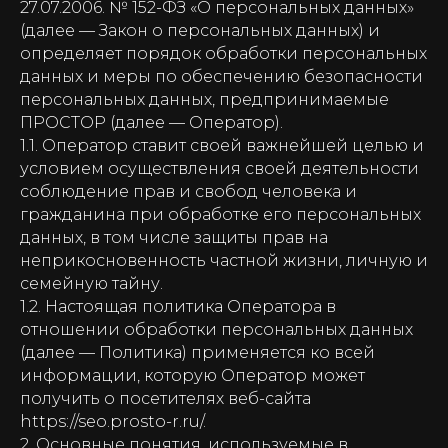
27.07.2006. № 152-ФЗ «О персональных данных»
(далее — Закон о персональных данных) и
определяет порядок обработки персональных
данных и меры по обеспечению безопасности
персональных данных, предпринимаемые
ПРОСТОР (далее — Оператор).
1.1. Оператор ставит своей важнейшей целью и
условием осуществления своей деятельности
соблюдение прав и свобод человека и
гражданина при обработке его персональных
данных, в том числе защиты прав на
неприкосновенность частной жизни, личную и
семейную тайну.
1.2. Настоящая политика Оператора в
отношении обработки персональных данных
(далее — Политика) применяется ко всей
информации, которую Оператор может
получить о посетителях веб-сайта
https://seo.prosto-r.ru/.
2. Основные понятия, используемые в