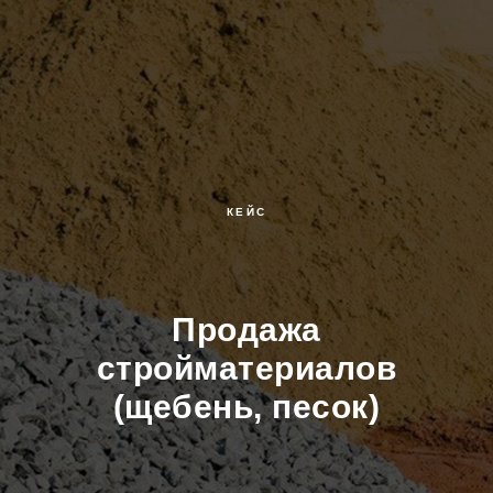
КЕЙС
Продажа
стройматериалов
(щебень, песок)